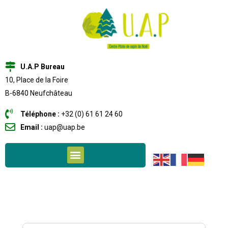
U.A.P Bureau
10, Place de la Foire
B-6840 Neufchâteau
Téléphone :
+32 (0) 61 61 24 60
Email :
uap@uap.be
Recherche par mots clés