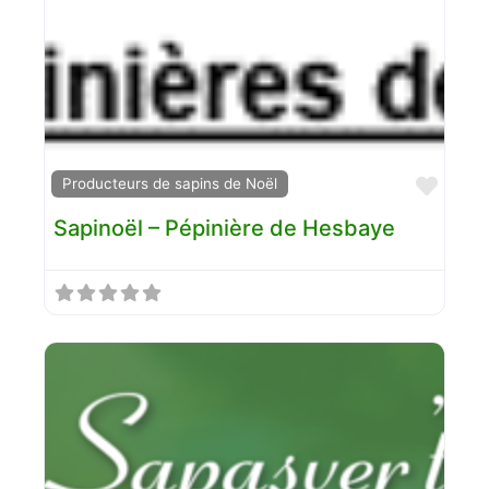
Favo
Producteurs de sapins de Noël
Sapinoël – Pépinière de Hesbaye