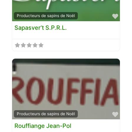
Favo
Producteurs de sapins de Noël
Sapasver’t S.P.R.L.
Favo
Producteurs de sapins de Noël
Rouffiange Jean-Pol