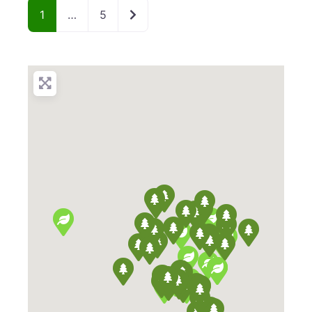
Older posts
1
…
5