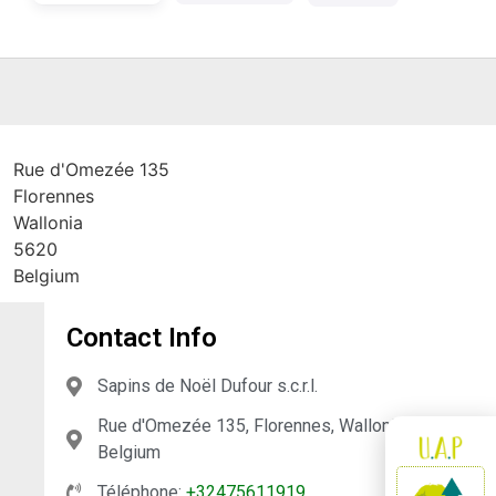
Rue d'Omezée 135
Florennes
Wallonia
5620
Belgium
Contact Info
Sapins de Noël Dufour s.c.r.l.
Rue d'Omezée 135, Florennes, Wallonia, 5620,
Belgium
Téléphone:
+32475611919