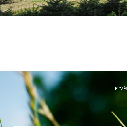
LE "VÉ