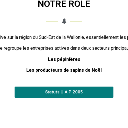
NOTRE RÔLE
tive sur la région du Sud-Est de la Wallonie, essentiellement le
le regroupe les entreprises actives dans deux secteurs principau
Les pépinières
Les producteurs de sapins de Noël
Statuts U.A.P 2005