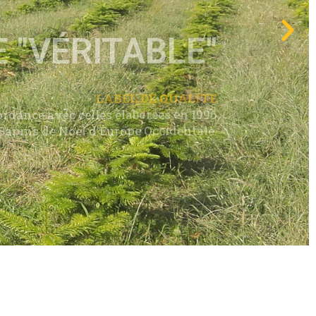
LABEL DE QUALITE
rdance avec celles élaborées en 1996
 Sapins de Noël d'Europe Occidentale.