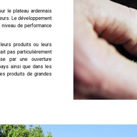
sur le plateau ardennais
leurs. Le développement
un niveau de performance
 leurs produits ou leurs
ait pas particulièrement
ise par une ouverture
 pays ainsi que dans les
 les produits de grandes