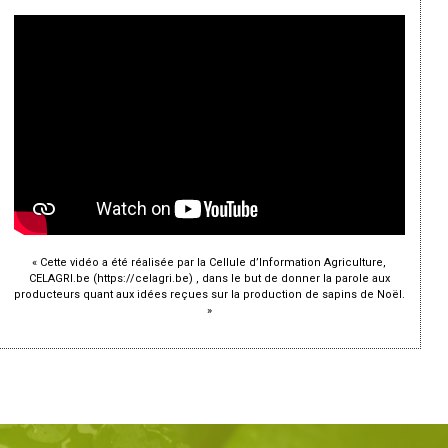
« Cette vidéo a été réalisée par la Cellule d’Information Agriculture,
CELAGRI.be (https://celagri.be) , dans le but de donner la parole aux
producteurs quant aux idées reçues sur la production de sapins de Noël.
»