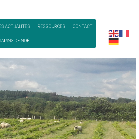
ES ACTUALITES
RESSOURCES
CONTACT
APINS DE NOËL
 "VÉRITABLE"