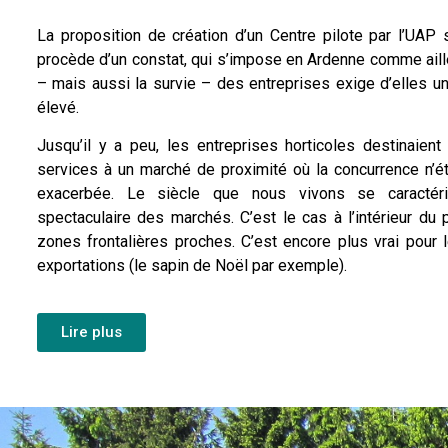
La proposition de création d’un Centre pilote par l’UAP 
procède d’un constat, qui s’impose en Ardenne comme ail
– mais aussi la survie – des entreprises exige d’elles 
élevé.
Jusqu’il y a peu, les entreprises horticoles destinaient
services à un marché de proximité où la concurrence n’ét
exacerbée. Le siècle que nous vivons se caractér
spectaculaire des marchés. C’est le cas à l’intérieur du
zones frontalières proches. C’est encore plus vrai pour
exportations (le sapin de Noël par exemple).
Lire plus