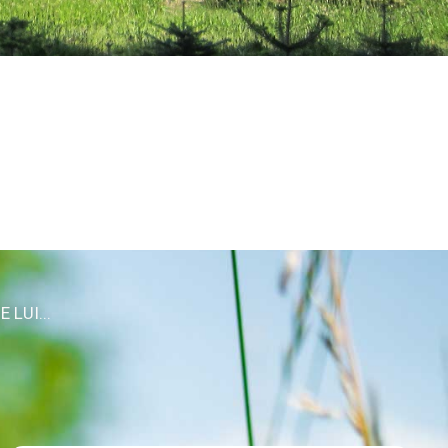
 LUI...