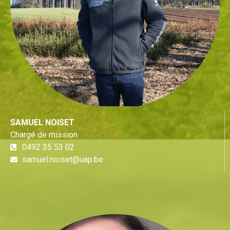
SAMUEL NOISET
Chargé de mission
0492 35 53 02
samuel.noiset@uap.be