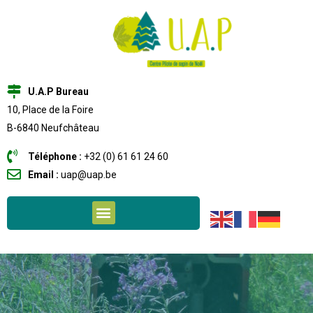
U.A.P Bureau
10, Place de la Foire
B-6840 Neufchâteau
Téléphone :
+32 (0) 61 61 24 60
Email :
uap@uap.be