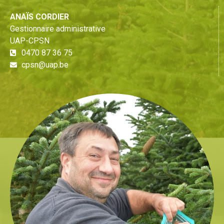
ANAÏS CORDIER
Gestionnaire administrative
UAP-CPSN
0470 87 36 75
cpsn@uap.be