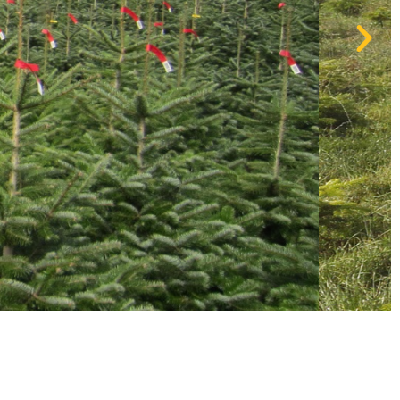
LABEL DE QUALITE
rdance avec celles élaborées en 1996
 Sapins de Noël d'Europe Occidentale.