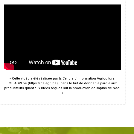
« Cette vidéo a été réalisée par la Cellule d’Information Agriculture,
CELAGRI.be (https://celagri.be) , dans le but de donner la parole aux
producteurs quant aux idées reçues sur la production de sapins de Noël.
»