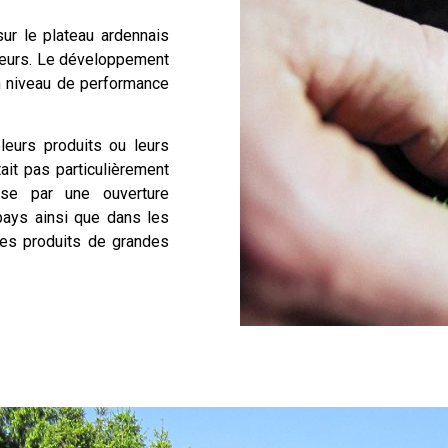
sur le plateau ardennais
leurs. Le développement
un niveau de performance
 leurs produits ou leurs
ait pas particulièrement
ise par une ouverture
 pays ainsi que dans les
 les produits de grandes