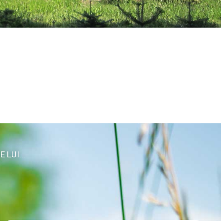
 LUI...