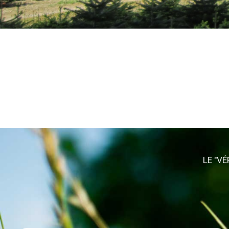
LE "VÉ