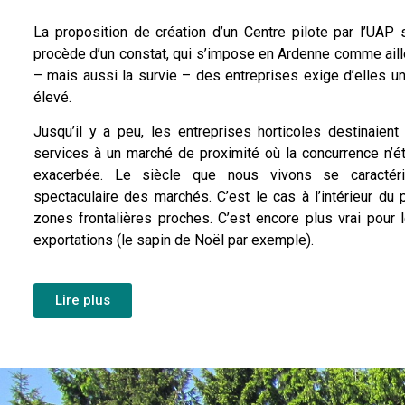
La proposition de création d’un Centre pilote par l’UAP 
procède d’un constat, qui s’impose en Ardenne comme ail
– mais aussi la survie – des entreprises exige d’elles 
élevé.
Jusqu’il y a peu, les entreprises horticoles destinaient
services à un marché de proximité où la concurrence n’ét
exacerbée. Le siècle que nous vivons se caractér
spectaculaire des marchés. C’est le cas à l’intérieur du
zones frontalières proches. C’est encore plus vrai pour
exportations (le sapin de Noël par exemple).
Lire plus