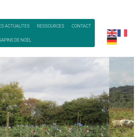
ES ACTUALITES
RESSOURCES
CONTACT
APINS DE NOËL
 "VÉRITABLE"