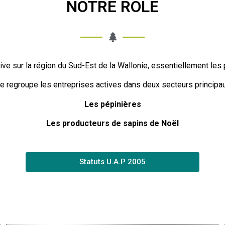
NOTRE RÔLE
tive sur la région du Sud-Est de la Wallonie, essentiellement le
le regroupe les entreprises actives dans deux secteurs principau
Les pépinières
Les producteurs de sapins de Noël
Statuts U.A.P 2005