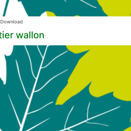
N Download
tier wallon