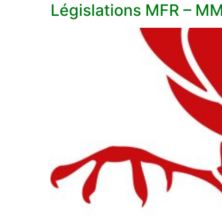
Législations MFR – M