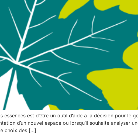
 essences est d’être un outil d’aide à la décision pour le g
ation d’un nouvel espace ou lorsqu’il souhaite analyser une
 le choix des […]