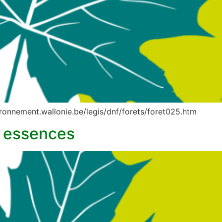
vironnement.wallonie.be/legis/dnf/forets/foret025.htm
s essences