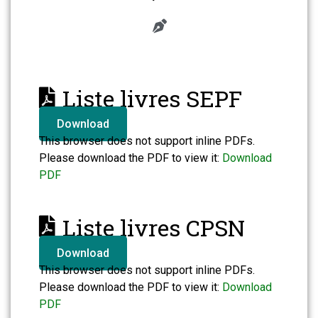
Liste livres SEPF
Download
This browser does not support inline PDFs.
Please download the PDF to view it:
Download
PDF
Liste livres CPSN
Download
This browser does not support inline PDFs.
Please download the PDF to view it:
Download
PDF