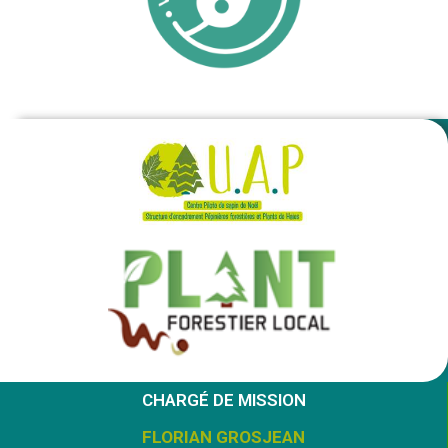
CHARGÉ DE MISSION
FLORIAN GROSJEAN