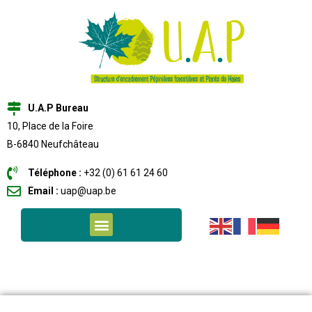
U.A.P Bureau
10, Place de la Foire
B-6840 Neufchâteau
Téléphone :
+32 (0) 61 61 24 60
Email :
uap@uap.be
NOS MEMBRES PÉPINIÉRISTES