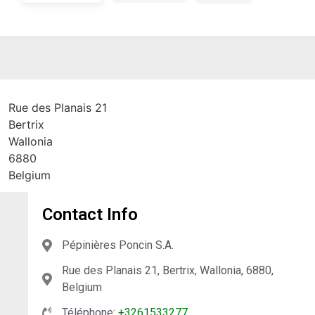
Rue des Planais 21
Bertrix
Wallonia
6880
Belgium
Contact Info
Pépinières Poncin S.A.
Rue des Planais 21, Bertrix, Wallonia, 6880,
Belgium
Téléphone:
+3261533277