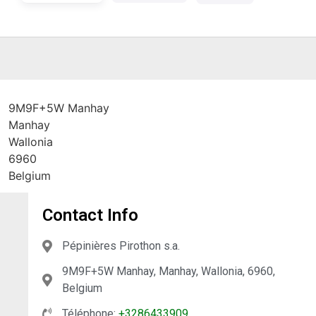
9M9F+5W Manhay
Manhay
Wallonia
6960
Belgium
Contact Info
Pépinières Pirothon s.a.
9M9F+5W Manhay, Manhay, Wallonia, 6960,
Belgium
Téléphone:
+3286433909