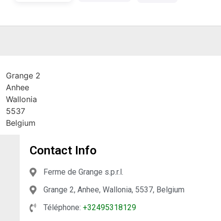
Grange 2
Anhee
Wallonia
5537
Belgium
Contact Info
Ferme de Grange s.p.r.l.
Grange 2, Anhee, Wallonia, 5537, Belgium
Téléphone:
+32495318129