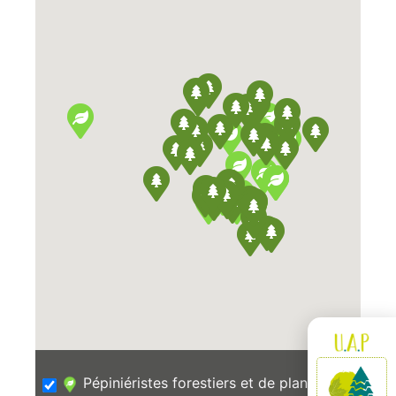
Pépiniéristes forestiers et de plants de