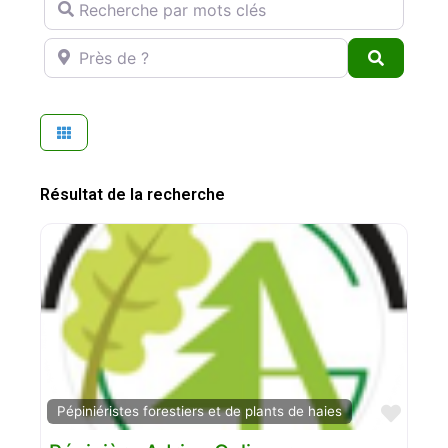
Près de ?
Search
Résultat de la recherche
Favo
Pépiniéristes forestiers et de plants de haies