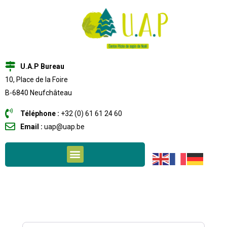
U.A.P Bureau
10, Place de la Foire
B-6840 Neufchâteau
Téléphone :
+32 (0) 61 61 24 60
Email :
uap@uap.be
Recherche par mots clés