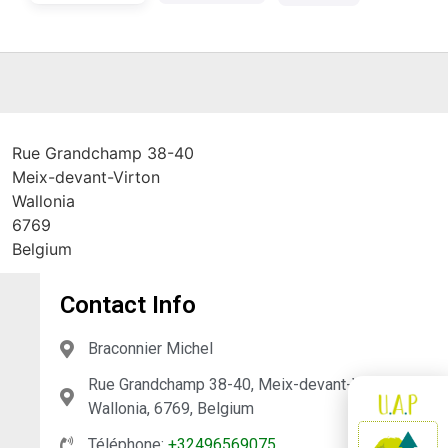
Rue Grandchamp 38-40
Meix-devant-Virton
Wallonia
6769
Belgium
Contact Info
Braconnier Michel
Rue Grandchamp 38-40, Meix-devant-Virton,
Wallonia, 6769, Belgium
Téléphone:
+32496569075