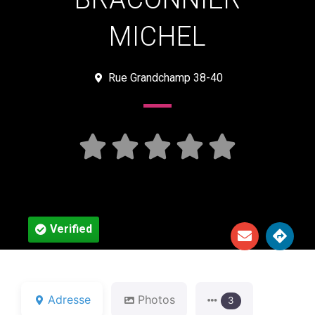
MICHEL
Rue Grandchamp 38-40





Verified
Adresse
Photos
3