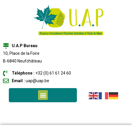
U.A.P Bureau
10, Place de la Foire
B-6840 Neufchâteau
Téléphone :
+32 (0) 61 61 24 60
Email :
uap@uap.be
NOS MEMBRES PÉPINIÉRISTES