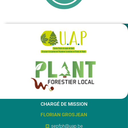
CHARGÉ DE MISSION
FLORIAN GROSJEAN
sepfph@uap.be