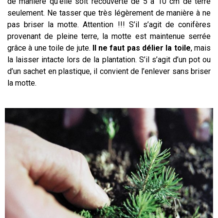
de manière qu’elle soit recouverte de 5 à 10 cm de terre
seulement. Ne tasser que très légèrement de manière à ne
pas briser la motte. Attention !!! S’il s’agit de conifères
provenant de pleine terre, la motte est maintenue serrée
grâce à une toile de jute.
Il ne faut pas délier la toile
, mais
la laisser intacte lors de la plantation. S’il s’agit d’un pot ou
d’un sachet en plastique, il convient de l’enlever sans briser
la motte.