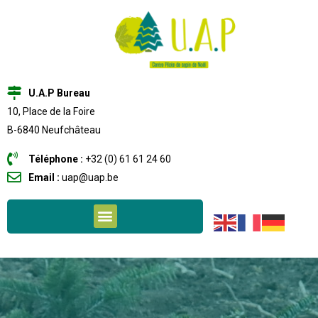
U.A.P Bureau
10, Place de la Foire
B-6840 Neufchâteau
Téléphone :
+32 (0) 61 61 24 60
Email :
uap@uap.be